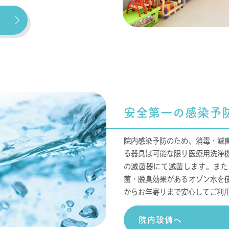
安全第一の感染予
院内感染予防のため、消毒・滅
る器具は可能な限り医療用洗浄
の滅菌器にて滅菌します。また
菌・脱臭効果があるオゾン水を
からお年寄りまで安心してご利
院内設備へ