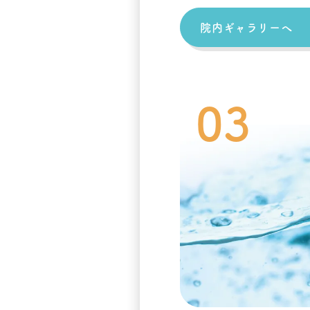
院内ギャラリーへ
03