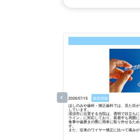
2026/07/15
最新情報
ほしのみや歯科・矯正歯科では、見た目が
しています。

清須市に位置する当院は、透明で目立ちに
ライン」に対応しており、装着中も周囲に
食事や歯磨きの際に簡単に取り外せるため
す。

また、従来のワイヤー矯正に比べて痛みが
ラインでの矯正治療をお考えの際はお気軽