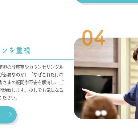
04
ョンを重視
室型の診察室やカウンセリングル
が必要なのか」「なぜこれだけの
者さまの疑問や不安を解消し、ご
開始致します。少しでも気になる
ください。