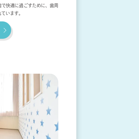
歯で快適に過ごすために、歯周
れています。