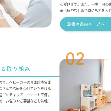
心がけます。また、一生自分の
病治療やむし歯予防にも力を入
診療の案内ページへ
02
える取り組み
ので、ベビーカーのまま診療室ま
なさんで治療を受けていただける
過ごせるキッズコーナーも完備。
で、お悩みやご要望などお気軽に