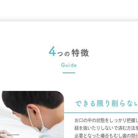
4
特徴
つの
Guide
できる限り削らな
お口の中の状態をしっかり把握
経を抜いたりしないで済む方法
必要となった場合もむし歯の部